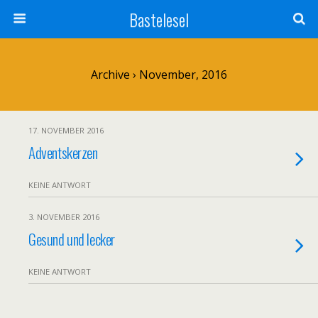
Bastelesel
Archive › November, 2016
17. NOVEMBER 2016
Adventskerzen
KEINE ANTWORT
3. NOVEMBER 2016
Gesund und lecker
KEINE ANTWORT