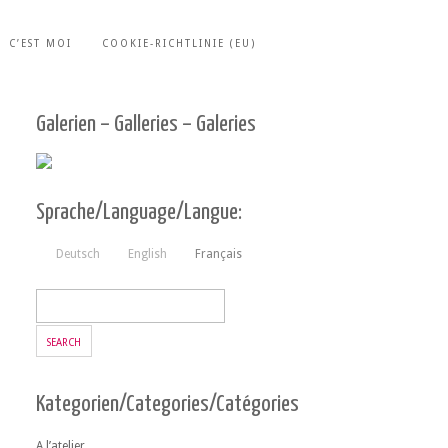
C’EST MOI
COOKIE-RICHTLINIE (EU)
Galerien – Galleries – Galeries
Sprache/Language/Langue:
Deutsch
English
Français
Kategorien/Categories/Catégories
A l’atelier