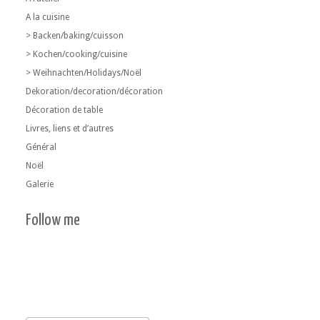
A la cuisine
> Backen/baking/cuisson
> Kochen/cooking/cuisine
> Weihnachten/Holidays/Noël
Dekoration/decoration/décoration
Décoration de table
Livres, liens et d’autres
Général
Noël
Galerie
Follow me