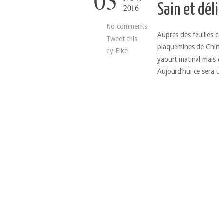
03
Sain et dél
2016
No comments
Auprès des feuilles c
Tweet this
plaquemines de Chine
by
Elke
yaourt matinal mais d
Aujourd’hui ce sera 