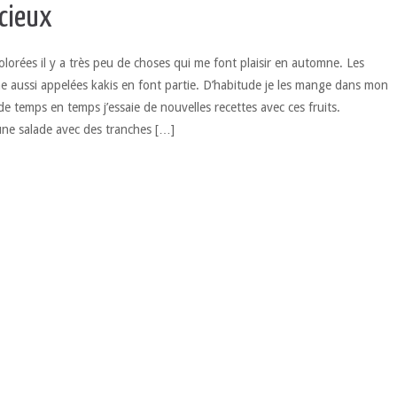
icieux
olorées il y a très peu de choses qui me font plaisir en automne. Les
 aussi appelées kakis en font partie. D’habitude je les mange dans mon
e temps en temps j’essaie de nouvelles recettes avec ces fruits.
une salade avec des tranches […]