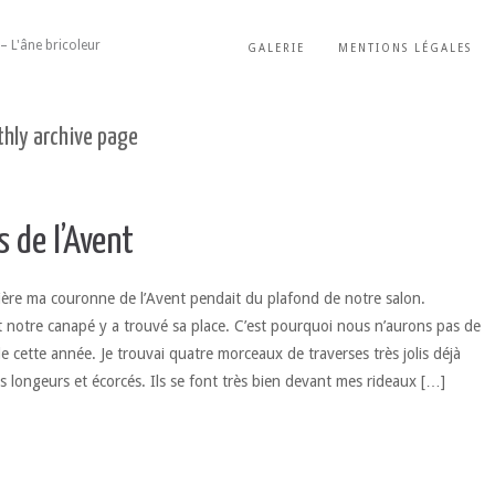
– L'âne bricoleur
GALERIE
MENTIONS LÉGALES
hly archive page
 de l’Avent
nière ma couronne de l’Avent pendait du plafond de notre salon.
 notre canapé y a trouvé sa place. C’est pourquoi nous n’aurons pas de
e cette année. Je trouvai quatre morceaux de traverses très jolis déjà
s longeurs et écorcés. Ils se font très bien devant mes rideaux […]