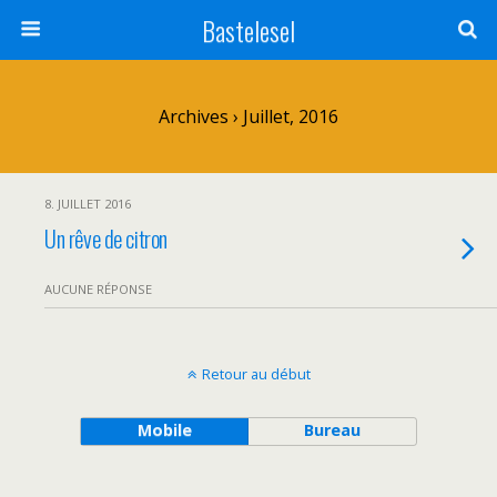
Bastelesel
Archives › Juillet, 2016
8. JUILLET 2016
Un rêve de citron
AUCUNE RÉPONSE
Retour au début
Mobile
Bureau