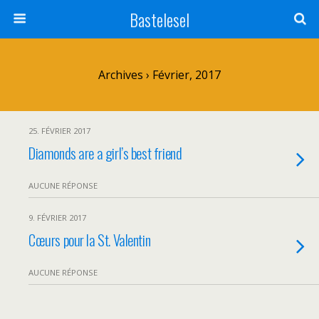
Bastelesel
Archives › Février, 2017
25. FÉVRIER 2017
Diamonds are a girl’s best friend
AUCUNE RÉPONSE
9. FÉVRIER 2017
Cœurs pour la St. Valentin
AUCUNE RÉPONSE