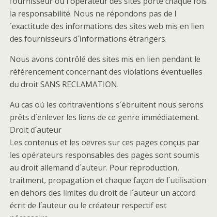
fournisseur ou l´opérateur des sites porte chaque fois
la responsabilité. Nous ne répondons pas de l
´exactitude des informations des sites web mis en lien
des fournisseurs d´informations étrangers.
Nous avons contrôlé des sites mis en lien pendant le
référencement concernant des violations éventuelles
du droit SANS RECLAMATION.
Au cas où les contraventions s´ébruitent nous serons
prêts d´enlever les liens de ce genre immédiatement.
Droit d´auteur
Les contenus et les oevres sur ces pages conçus par
les opérateurs responsables des pages sont soumis
au droit allemand d´auteur. Pour reproduction,
traitment, propagation et chaque façon de l´utilisation
en dehors des limites du droit de l´auteur un accord
écrit de l´auteur ou le créateur respectif est