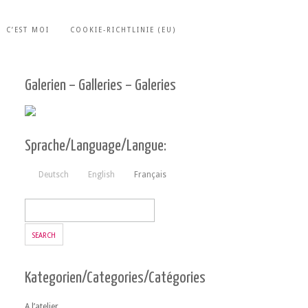
C’EST MOI
COOKIE-RICHTLINIE (EU)
Galerien – Galleries – Galeries
Sprache/Language/Langue:
Deutsch
English
Français
Kategorien/Categories/Catégories
A l’atelier