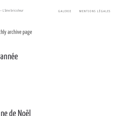
– L'âne bricoleur
GALERIE
MENTIONS LÉGALES
hly archive page
l’année
ne de Noël