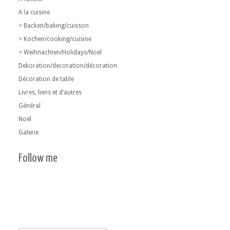
A la cuisine
> Backen/baking/cuisson
> Kochen/cooking/cuisine
> Weihnachten/Holidays/Noël
Dekoration/decoration/décoration
Décoration de table
Livres, liens et d’autres
Général
Noël
Galerie
Follow me