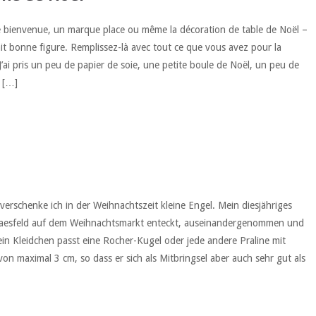
de bienvenue, un marque place ou même la décoration de table de Noël –
ait bonne figure. Remplissez-là avec tout ce que vous avez pour la
J’ai pris un peu de papier de soie, une petite boule de Noël, un peu de
 […]
erschenke ich in der Weihnachtszeit kleine Engel. Mein diesjähriges
Raesfeld auf dem Weihnachtsmarkt enteckt, auseinandergenommen und
ein Kleidchen passt eine Rocher-Kugel oder jede andere Praline mit
n maximal 3 cm, so dass er sich als Mitbringsel aber auch sehr gut als