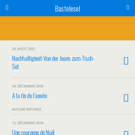
Bastelesel
20. AOÛT 2021
Nachhaltigkeit: Von der Jeans zum Tisch-
Set
24. DÉCEMBRE 2018
A la fin de l’année
AUCUNE RÉPONSE
15. DÉCEMBRE 2018
Une couronne de Noël