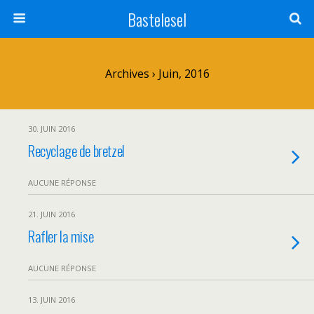
Bastelesel
Archives › Juin, 2016
30. JUIN 2016
Recyclage de bretzel
AUCUNE RÉPONSE
21. JUIN 2016
Rafler la mise
AUCUNE RÉPONSE
13. JUIN 2016