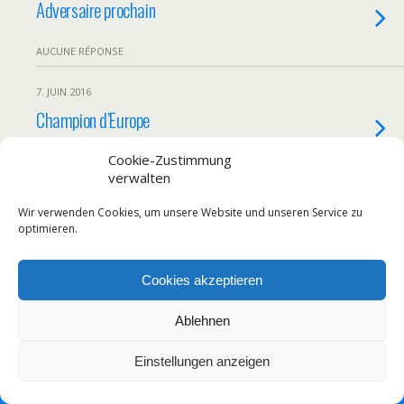
Adversaire prochain
AUCUNE RÉPONSE
7. JUIN 2016
Champion d’Europe
Cookie-Zustimmung
AUCUNE RÉPONSE
verwalten
Wir verwenden Cookies, um unsere Website und unseren Service zu
optimieren.
Retour au début
Mobile
Bureau
Cookies akzeptieren
Ablehnen
Einstellungen anzeigen