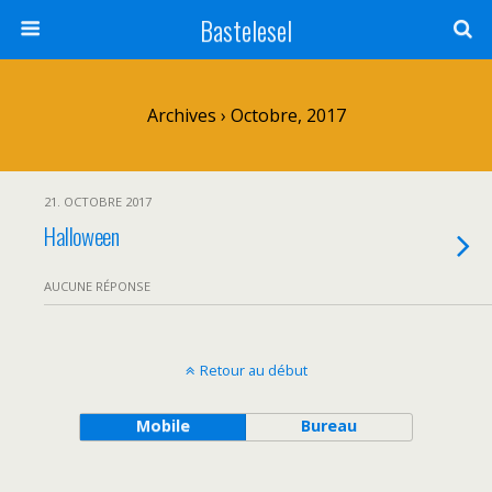
Bastelesel
Archives › Octobre, 2017
21. OCTOBRE 2017
Halloween
AUCUNE RÉPONSE
Retour au début
Mobile
Bureau