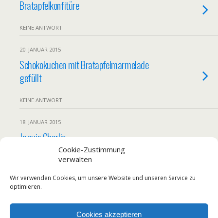
Bratapfelkonfitüre
KEINE ANTWORT
20. JANUAR 2015
Schokokuchen mit Bratapfelmarmelade
gefüllt
KEINE ANTWORT
18. JANUAR 2015
Je suis Charlie
Cookie-Zustimmung
verwalten
KEINE ANTWORT
Wir verwenden Cookies, um unsere Website und unseren Service zu
Weitere Von Diesem Monat Laden…
optimieren.
Cookies akzeptieren