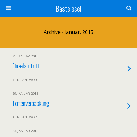
Bastelesel
Archive › Januar, 2015
31. JANUAR 2015
Einzelauftritt
KEINE ANTWORT
29. JANUAR 2015
Tortenverpackung
KEINE ANTWORT
23. JANUAR 2015