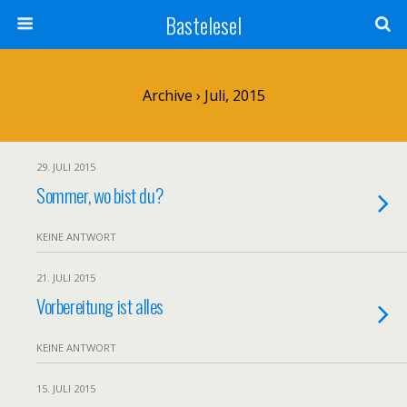
Bastelesel
Archive › Juli, 2015
29. JULI 2015
Sommer, wo bist du?
KEINE ANTWORT
21. JULI 2015
Vorbereitung ist alles
KEINE ANTWORT
15. JULI 2015