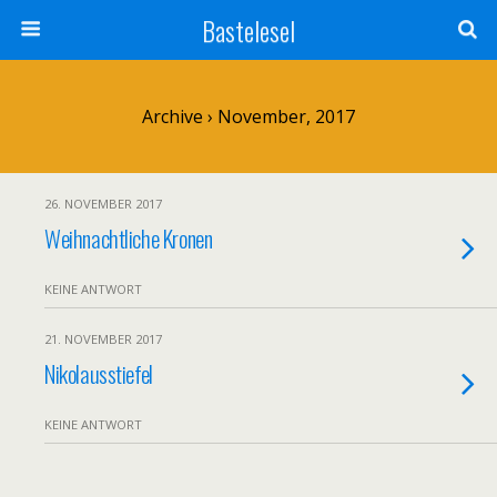
Bastelesel
Archive › November, 2017
26. NOVEMBER 2017
Weihnachtliche Kronen
KEINE ANTWORT
21. NOVEMBER 2017
Nikolausstiefel
KEINE ANTWORT