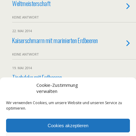
Weltmeisterschaft
KEINE ANTWORT
22. MAI 2014
Kaiserschmarrn mit marinierten Erdbeeren
KEINE ANTWORT
19. MAI 2014
Tischdeko mit Erdbeeren
Cookie-Zustimmung
verwalten
KEINE ANTWORT
Wir verwenden Cookies, um unsere Website und unseren Service zu
Weitere Von Diesem Monat Laden…
optimieren.
Cookies akzeptieren
Zum Seitenanfang