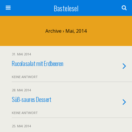
Bastelesel
Archive › Mai, 2014
31. MAI 2014
Rucolasalat mit Erdbeeren
KEINE ANTWORT
28. MAI 2014
Süß-saures Dessert
KEINE ANTWORT
25. MAI 2014