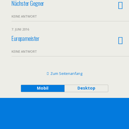
Nächster Gegner
KEINE ANTWORT
7. JUNI 2016
Europameister
KEINE ANTWORT
Zum Seitenanfang
Mobil
Desktop