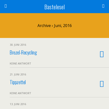
Bastelesel
Archive › Juni, 2016
30. JUNI 2016
Brezel-Recycling
KEINE ANTWORT
21. JUNI 2016
Tippzettel
KEINE ANTWORT
13. JUNI 2016