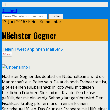
Bastelesel
13. Juni 2016 • Keine Kommentare
Nächster Gegner
Teilen
Tweet
Anpinnen
Mail
SMS
Nächster Gegner des deutschen Nationalteams wird die
Mannschaft aus Polen sein. Da auch noch Erdbeerzeit ist,
gibt es einen Fußballsnack in Rot-Weiß mit diesen
herrlichen Früchten. Sie sind mit Kräuterfrischkäse
gefüllt, der mit ein wenig Sahne glatt gerührt wird. Den
Fischkäse kräftig pfeffern und in einen kleinen
Spritzbeutel füllen. Das Grün der Erdbeere mit Hilfe eines