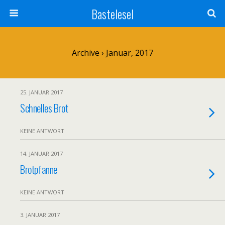
Bastelesel
Archive › Januar, 2017
25. JANUAR 2017
Schnelles Brot
KEINE ANTWORT
14. JANUAR 2017
Brotpfanne
KEINE ANTWORT
3. JANUAR 2017