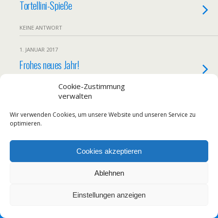
Tortellini-Spieße
KEINE ANTWORT
1. JANUAR 2017
Frohes neues Jahr!
Cookie-Zustimmung
KEINE ANTWORT
verwalten
Wir verwenden Cookies, um unsere Website und unseren Service zu
optimieren.
Zum Seitenanfang
Mobil
Desktop
Cookies akzeptieren
Ablehnen
Einstellungen anzeigen