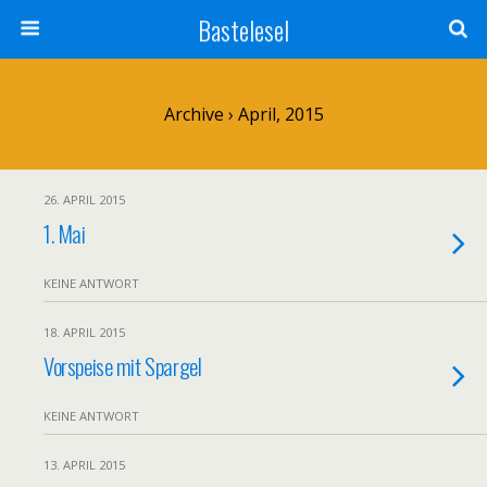
Bastelesel
Archive › April, 2015
26. APRIL 2015
1. Mai
KEINE ANTWORT
18. APRIL 2015
Vorspeise mit Spargel
KEINE ANTWORT
13. APRIL 2015