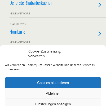
Der erste Rhabarberkuchen
KEINE ANTWORT
8. APRIL 2015
Hamburg
KEINE ANTWORT
Cookie-Zustimmung
1. APRIL 2015
verwalten
Ostertisch II
Wir verwenden Cookies, um unsere Website und unseren Service zu
optimieren.
KEINE ANTWORT
Cookies akzeptieren
Zum Seitenanfang
Ablehnen
Mobil
Desktop
Einstellungen anzeigen