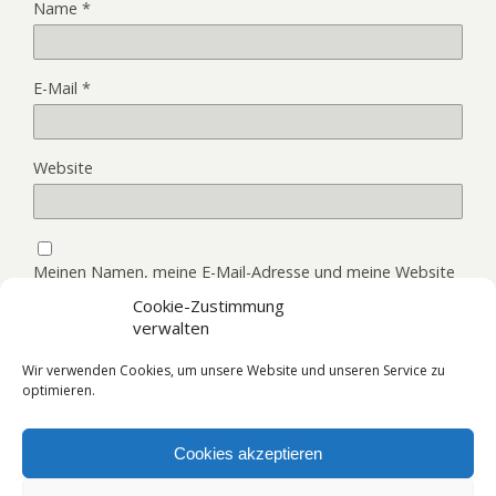
Name
*
E-Mail
*
Website
Meinen Namen, meine E-Mail-Adresse und meine Website
in diesem Browser, für die nächste Kommentierung,
Cookie-Zustimmung
speichern.
verwalten
Wir verwenden Cookies, um unsere Website und unseren Service zu
optimieren.
Cookies akzeptieren
Zum Seitenanfang