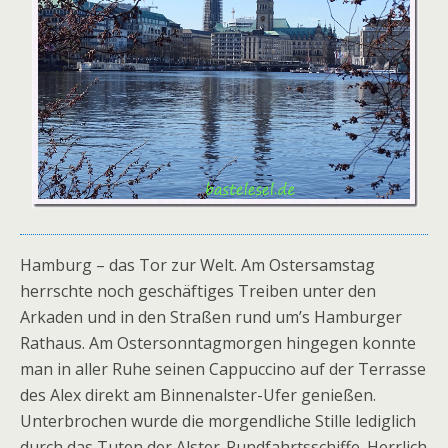
Hamburg – das Tor zur Welt. Am Ostersamstag
herrschte noch geschäftiges Treiben unter den
Arkaden und in den Straßen rund um’s Hamburger
Rathaus. Am Ostersonntagmorgen hingegen konnte
man in aller Ruhe seinen Cappuccino auf der Terrasse
des Alex direkt am Binnenalster-Ufer genießen.
Unterbrochen wurde die morgendliche Stille lediglich
durch das Tuten der Alster-Rundfahrtsschiffe. Herrlich