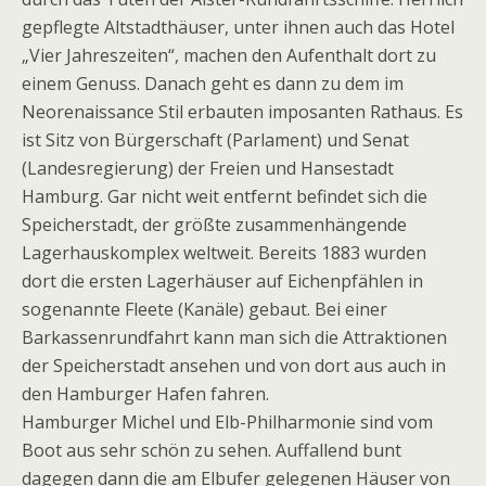
gepflegte Altstadthäuser, unter ihnen auch das Hotel
„Vier Jahreszeiten“, machen den Aufenthalt dort zu
einem Genuss. Danach geht es dann zu dem im
Neorenaissance Stil erbauten imposanten Rathaus. Es
ist Sitz von Bürgerschaft (Parlament) und Senat
(Landesregierung) der Freien und Hansestadt
Hamburg. Gar nicht weit entfernt befindet sich die
Speicherstadt, der größte zusammenhängende
Lagerhauskomplex weltweit. Bereits 1883 wurden
dort die ersten Lagerhäuser auf Eichenpfählen in
sogenannte Fleete (Kanäle) gebaut. Bei einer
Barkassenrundfahrt kann man sich die Attraktionen
der Speicherstadt ansehen und von dort aus auch in
den Hamburger Hafen fahren.
Hamburger Michel und Elb-Philharmonie sind vom
Boot aus sehr schön zu sehen. Auffallend bunt
dagegen dann die am Elbufer gelegenen Häuser von