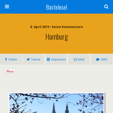
Bastelesel
8. April 2015 • Keine Kommentare
Hamburg
Teilen
Tweet
Anpinnen
Mail
SMS