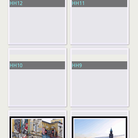
HH12
HH11
HH10
HH9