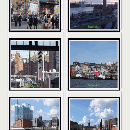
HH8
HH7
HH6
HH5