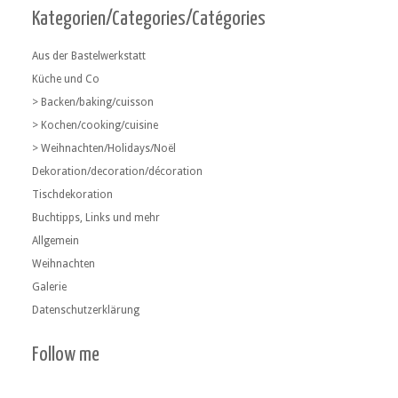
Kategorien/Categories/Catégories
Aus der Bastelwerkstatt
Küche und Co
> Backen/baking/cuisson
> Kochen/cooking/cuisine
> Weihnachten/Holidays/Noël
Dekoration/decoration/décoration
Tischdekoration
Buchtipps, Links und mehr
Allgemein
Weihnachten
Galerie
Datenschutzerklärung
Follow me