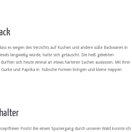
nack
dass es wegen des Verzichts auf Kuchen und andere süße Backwaren in
esels langweilig würde, hatte sich getäuscht. Die heiß geliebten
durften sich heute einmal an etwas härteren Sachen auslassen. Mit ihrer
se, Gurke und Paprika in hübsche Formen bringen und kleine Happen
halter
rezeptfreien Posts! Bei einem Spaziergang durch unseren Wald konnte ich