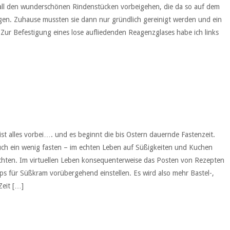
 all den wunderschönen Rindenstücken vorbeigehen, die da so auf dem
n. Zuhause mussten sie dann nur gründlich gereinigt werden und ein
Zur Befestigung eines lose aufliedenden Reagenzglases habe ich links
t alles vorbei…. und es beginnt die bis Ostern dauernde Fastenzeit.
auch ein wenig fasten – im echten Leben auf Süßigkeiten und Kuchen
chten. Im virtuellen Leben konsequenterweise das Posten von Rezepten
ps für Süßkram vorübergehend einstellen. Es wird also mehr Bastel-,
Zeit […]