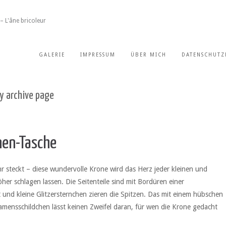
– L'âne bricoleur
GALERIE
IMPRESSUM
ÜBER MICH
DATENSCHUTZ
y archive page
nen-Tasche
r steckt – diese wundervolle Krone wird das Herz jeder kleinen und
her schlagen lassen. Die Seitenteile sind mit Bordüren einer
t und kleine Glitzersternchen zieren die Spitzen. Das mit einem hübschen
ensschildchen lässt keinen Zweifel daran, für wen die Krone gedacht