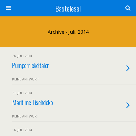
Bastelesel
Archive › Juli, 2014
26. JULI 2014
Pumpernickeltaler
KEINE ANTWORT
21. JULI 2014
Maritime Tischdeko
KEINE ANTWORT
16. JULI 2014