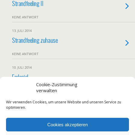
Strandfeeling II
KEINE ANTWORT
13. JULI 2014
Strandfeeling zuhause
KEINE ANTWORT
10. JULI 2014
Endspiel
Cookie-Zustimmung
verwalten
KEINE ANTWORT
Wir verwenden Cookies, um unsere Website und unseren Service zu
Weitere Von Diesem Monat Laden…
optimieren.
Cookies akzeptieren
Zum Seitenanfang