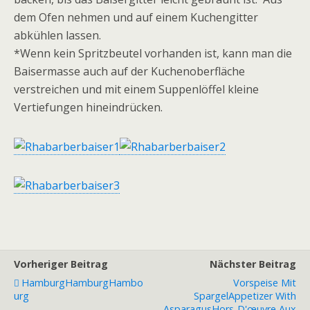
dem Ofen nehmen und auf einem Kuchengitter
abkühlen lassen.
*Wenn kein Spritzbeutel vorhanden ist, kann man die
Baisermasse auch auf der Kuchenoberfläche
verstreichen und mit einem Suppenlöffel kleine
Vertiefungen hineindrücken.
Vorheriger Beitrag
Nächster Beitrag
Hamburg
Hamburg
Hambo
Vorspeise Mit
Urg
Spargel
Appetizer With
Asparagus
Hors-D'œuvre Aux