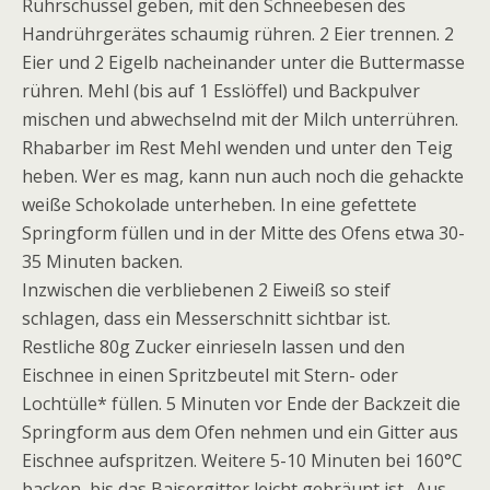
Rührschüssel geben, mit den Schneebesen des
Handrührgerätes schaumig rühren. 2 Eier trennen. 2
Eier und 2 Eigelb nacheinander unter die Buttermasse
rühren. Mehl (bis auf 1 Esslöffel) und Backpulver
mischen und abwechselnd mit der Milch unterrühren.
Rhabarber im Rest Mehl wenden und unter den Teig
heben. Wer es mag, kann nun auch noch die gehackte
weiße Schokolade unterheben. In eine gefettete
Springform füllen und in der Mitte des Ofens etwa 30-
35 Minuten backen.
Inzwischen die verbliebenen 2 Eiweiß so steif
schlagen, dass ein Messerschnitt sichtbar ist.
Restliche 80g Zucker einrieseln lassen und den
Eischnee in einen Spritzbeutel mit Stern- oder
Lochtülle* füllen. 5 Minuten vor Ende der Backzeit die
Springform aus dem Ofen nehmen und ein Gitter aus
Eischnee aufspritzen. Weitere 5-10 Minuten bei 160°C
backen, bis das Baisergitter leicht gebräunt ist. Aus