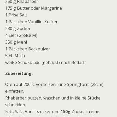
250 g Rhabarber
175 g Butter oder Margarine
1 Prise Salz
1 Päckchen Vanillin-Zucker
230 g Zucker
4 Eier (Größe M)
350 g Mehl
1 Päckchen Backpulver
5 EL Milch
weiße Schokolade (gehackt) nach Bedarf
Zubereitung:
Ofen auf 200°C vorheizen. Eine Springform (28cm)
einfetten.
Rhabarber putzen, waschen und in kleine Stücke
schneiden.
Fett, Salz, Vanillezucker und
150g
Zucker in eine