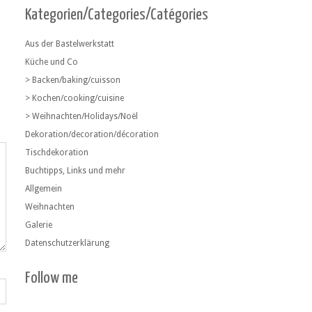
Kategorien/Categories/Catégories
Aus der Bastelwerkstatt
Küche und Co
> Backen/baking/cuisson
> Kochen/cooking/cuisine
> Weihnachten/Holidays/Noël
Dekoration/decoration/décoration
Tischdekoration
Buchtipps, Links und mehr
Allgemein
Weihnachten
Galerie
Datenschutzerklärung
Follow me