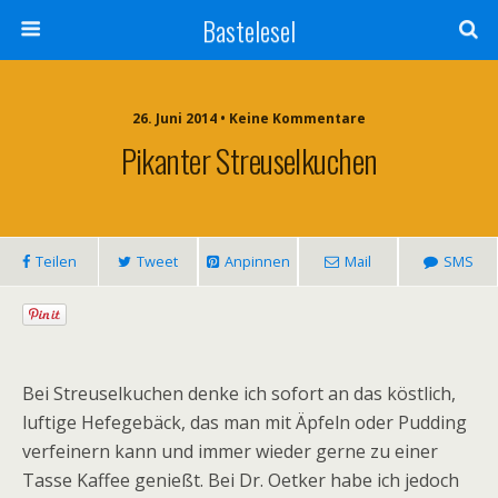
Bastelesel
26. Juni 2014 • Keine Kommentare
Pikanter Streuselkuchen
Teilen
Tweet
Anpinnen
Mail
SMS
Bei Streuselkuchen denke ich sofort an das köstlich,
luftige Hefegebäck, das man mit Äpfeln oder Pudding
verfeinern kann und immer wieder gerne zu einer
Tasse Kaffee genießt. Bei Dr. Oetker habe ich jedoch