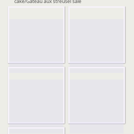
cake/Gâteau aux streusel salé