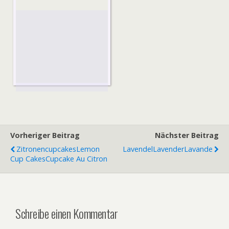
Vorheriger Beitrag
Nächster Beitrag
Zitronencupcakes
Lemon
Lavendel
Lavender
Lavande
Cup Cakes
Cupcake Au Citron
Schreibe einen Kommentar