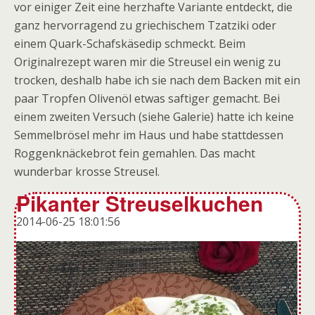
vor einiger Zeit eine herzhafte Variante entdeckt, die
ganz hervorragend zu griechischem Tzatziki oder
einem Quark-Schafskäsedip schmeckt. Beim
Originalrezept waren mir die Streusel ein wenig zu
trocken, deshalb habe ich sie nach dem Backen mit ein
paar Tropfen Olivenöl etwas saftiger gemacht. Bei
einem zweiten Versuch (siehe Galerie) hatte ich keine
Semmelbrösel mehr im Haus und habe stattdessen
Roggenknäckebrot fein gemahlen. Das macht
wunderbar krosse Streusel.
Pikanter Streuselkuchen
2014-06-25 18:01:56