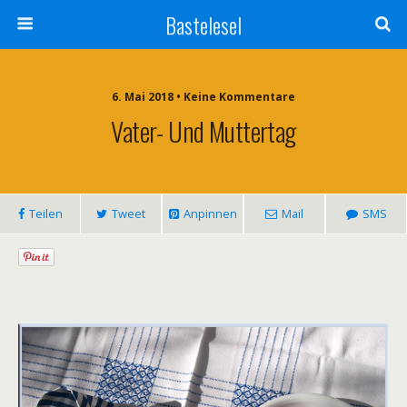
Bastelesel
6. Mai 2018 • Keine Kommentare
Vater- Und Muttertag
Teilen
Tweet
Anpinnen
Mail
SMS