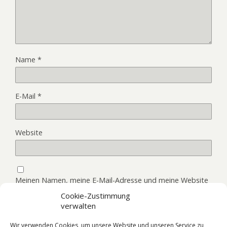
Name
*
E-Mail
*
Website
Meinen Namen, meine E-Mail-Adresse und meine Website
in diesem Browser, für die nächste Kommentierung,
Cookie-Zustimmung
speichern.
verwalten
Wir verwenden Cookies, um unsere Website und unseren Service zu