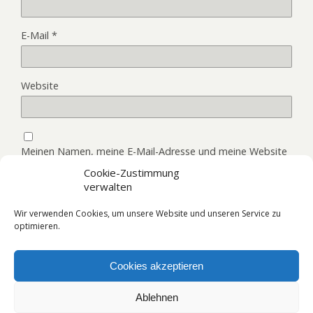
E-Mail
*
Website
Meinen Namen, meine E-Mail-Adresse und meine Website
in diesem Browser, für die nächste Kommentierung,
Cookie-Zustimmung
speichern.
verwalten
Wir verwenden Cookies, um unsere Website und unseren Service zu
optimieren.
Cookies akzeptieren
Zum Seitenanfang
Ablehnen