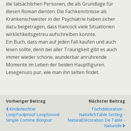
die tatsächlichen Personen, die als Grundlage für
diesen Roman dienten. Die Fachkenntnisse als
Krankenschwester in der Psychiatrie haben sicher
dazu beigetragen, dass Hancock viele Situationen
wirklichkeitsgetreu aufschreiben konnte.
Ein Buch, dass man auf jeden Fall kaufen und auch
lesen sollte, denn bei aller Traurigkeit gibt es auch
immer wieder schöne, wunderbar anrührende
Momente im Leben der beiden Hauptfiguren.
Lesegenuss pur, wie man ihn selten findet.
Vorheriger Beitrag
Nächster Beitrag
Kinderleichter
Tischdekoration -
Loop
Foolproof Loop
Snood
Natürlich
Table Setting -
Simple Comme Bonjour
Natural
Décoration De Table -
Naturelle