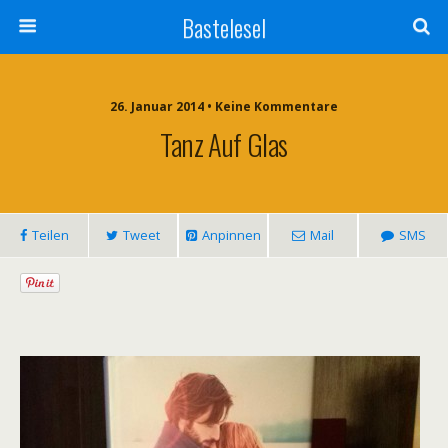
Bastelesel
26. Januar 2014 • Keine Kommentare
Tanz Auf Glas
Teilen
Tweet
Anpinnen
Mail
SMS