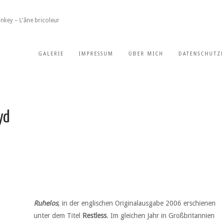
nkey – L'âne bricoleur
GALERIE
IMPRESSUM
ÜBER MICH
DATENSCHUTZ
yd
Ruhelos
, in der englischen Originalausgabe 2006 erschienen
unter dem Titel
Restless
. Im gleichen Jahr in Großbritannien