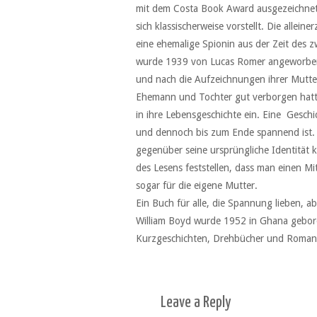
mit dem Costa Book Award ausgezeichnet. 
sich klassischerweise vorstellt. Die allei
eine ehemalige Spionin aus der Zeit des zw
wurde 1939 von Lucas Romer angeworben, 
und nach die Aufzeichnungen ihrer Mutter
Ehemann und Tochter gut verborgen hatte.
in ihre Lebensgeschichte ein. Eine Gesc
und dennoch bis zum Ende spannend ist. 
gegenüber seine ursprüngliche Identität 
des Lesens feststellen, dass man einen Mi
sogar für die eigene Mutter.
Ein Buch für alle, die Spannung lieben, a
William Boyd wurde 1952 in Ghana geboren
Kurzgeschichten, Drehbücher und Romane 
Leave a
Reply