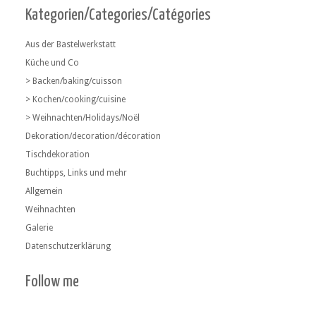
Kategorien/Categories/Catégories
Aus der Bastelwerkstatt
Küche und Co
> Backen/baking/cuisson
> Kochen/cooking/cuisine
> Weihnachten/Holidays/Noël
Dekoration/decoration/décoration
Tischdekoration
Buchtipps, Links und mehr
Allgemein
Weihnachten
Galerie
Datenschutzerklärung
Follow me