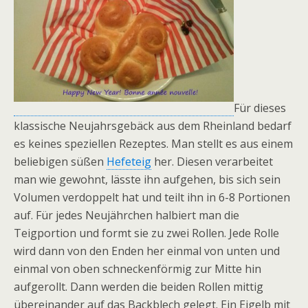
Für dieses
klassische Neujahrsgebäck aus dem Rheinland bedarf
es keines speziellen Rezeptes. Man stellt es aus einem
beliebigen süßen
Hefeteig
her. Diesen verarbeitet
man wie gewohnt, lässte ihn aufgehen, bis sich sein
Volumen verdoppelt hat und teilt ihn in 6-8 Portionen
auf. Für jedes Neujährchen halbiert man die
Teigportion und formt sie zu zwei Rollen. Jede Rolle
wird dann von den Enden her einmal von unten und
einmal von oben schneckenförmig zur Mitte hin
aufgerollt. Dann werden die beiden Rollen mittig
übereinander auf das Backblech gelegt. Ein Eigelb mit