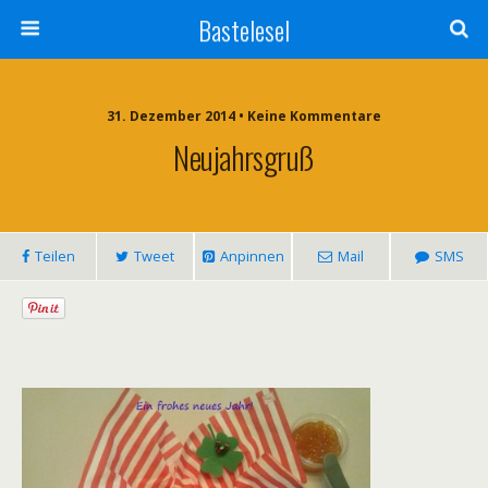
Bastelesel
31. Dezember 2014 • Keine Kommentare
Neujahrsgruß
Teilen
Tweet
Anpinnen
Mail
SMS