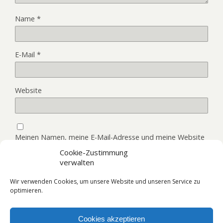
Name
*
E-Mail
*
Website
Meinen Namen, meine E-Mail-Adresse und meine Website
in diesem Browser, für die nächste Kommentierung,
Cookie-Zustimmung
speichern.
verwalten
Wir verwenden Cookies, um unsere Website und unseren Service zu
optimieren.
Cookies akzeptieren