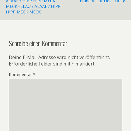
ALAAF / HIPP HIPP MECK
Blanc À L'ail Des Ours
MECK
HELAU / ALAAF / HIPP
HIPP MECK MECK
Schreibe einen Kommentar
Deine E-Mail-Adresse wird nicht veröffentlicht.
Erforderliche Felder sind mit
*
markiert
Kommentar
*