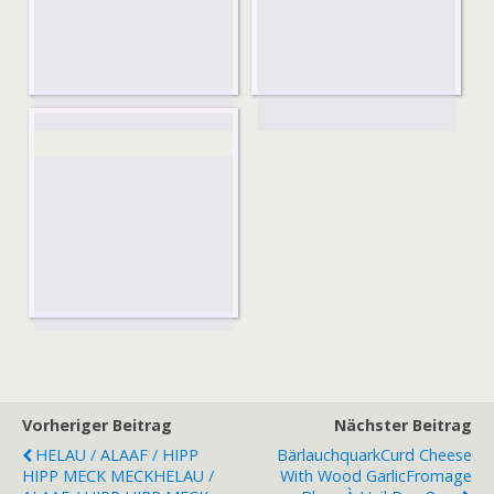
Vorheriger Beitrag
Nächster Beitrag
HELAU / ALAAF / HIPP
Bärlauchquark
Curd Cheese
HIPP MECK MECK
HELAU /
With Wood Garlic
Fromage