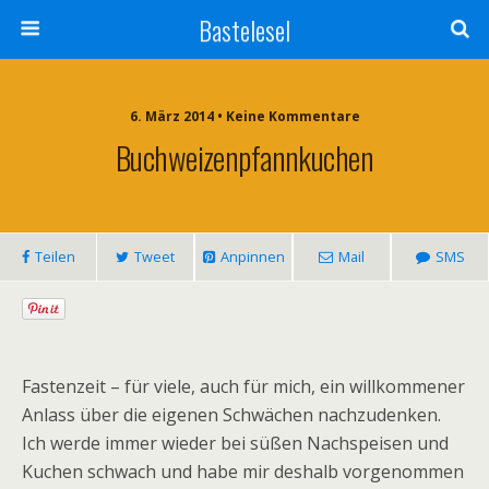
Bastelesel
6. März 2014 • Keine Kommentare
Buchweizenpfannkuchen
Teilen
Tweet
Anpinnen
Mail
SMS
Fastenzeit – für viele, auch für mich, ein willkommener
Anlass über die eigenen Schwächen nachzudenken.
Ich werde immer wieder bei süßen Nachspeisen und
Kuchen schwach und habe mir deshalb vorgenommen