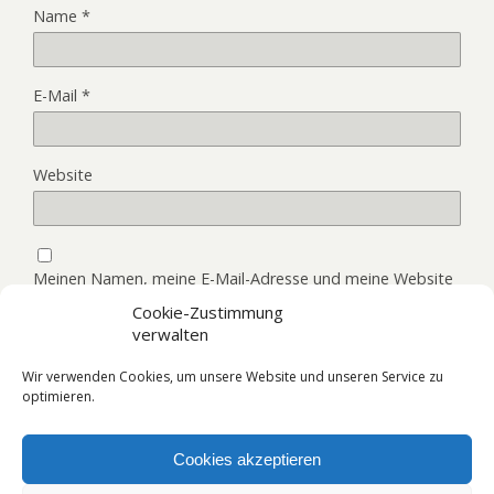
Name
*
E-Mail
*
Website
Meinen Namen, meine E-Mail-Adresse und meine Website
in diesem Browser, für die nächste Kommentierung,
Cookie-Zustimmung
speichern.
verwalten
Wir verwenden Cookies, um unsere Website und unseren Service zu
optimieren.
Cookies akzeptieren
Zum Seitenanfang