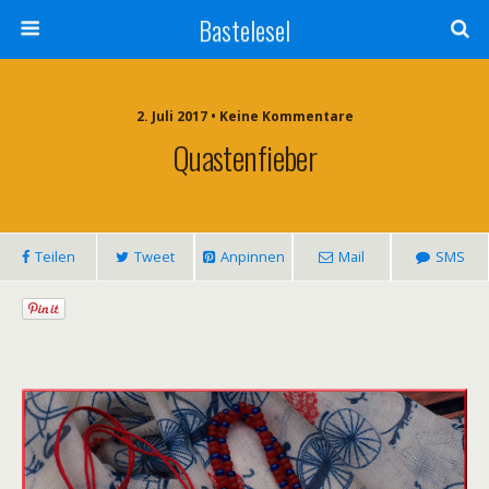
Bastelesel
2. Juli 2017 • Keine Kommentare
Quastenfieber
Teilen
Tweet
Anpinnen
Mail
SMS