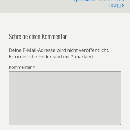
Tour[:]
Schreibe einen Kommentar
Deine E-Mail-Adresse wird nicht veröffentlicht.
Erforderliche Felder sind mit
*
markiert
Kommentar
*