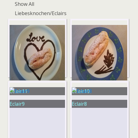
Show All
Liebesknochen/Eclairs
Eclair11
Eclair10
Eclair9
Eclair8