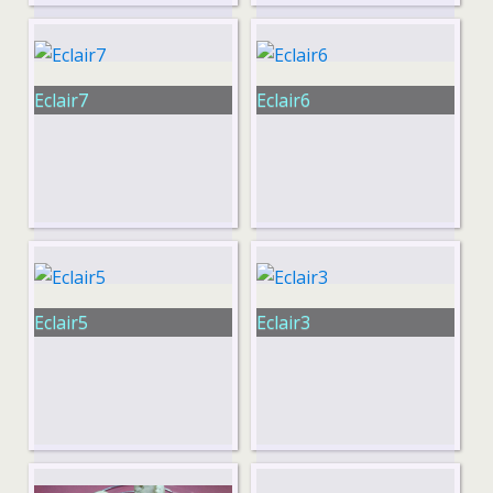
Eclair7
Eclair6
Eclair5
Eclair3