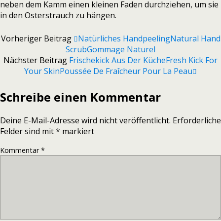
neben dem Kamm einen kleinen Faden durchziehen, um sie
in den Osterstrauch zu hängen.
Vorheriger Beitrag
Natürliches Handpeeling
Natural Hand
Scrub
Gommage Naturel
Nächster Beitrag
Frischekick Aus Der Küche
Fresh Kick For
Your Skin
Poussée De Fraîcheur Pour La Peau
Schreibe einen Kommentar
Deine E-Mail-Adresse wird nicht veröffentlicht.
Erforderliche
Felder sind mit
*
markiert
Kommentar
*