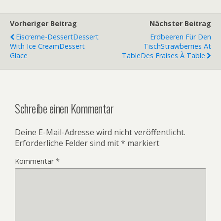
Vorheriger Beitrag
Nächster Beitrag
Eiscreme-Dessert
Dessert
Erdbeeren Für Den
With Ice Cream
Dessert
Tisch
Strawberries At
Glace
Table
Des Fraises À Table
Schreibe einen Kommentar
Deine E-Mail-Adresse wird nicht veröffentlicht.
Erforderliche Felder sind mit
*
markiert
Kommentar
*