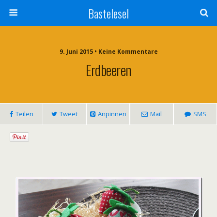
Bastelesel
9. Juni 2015 • Keine Kommentare
Erdbeeren
Teilen
Tweet
Anpinnen
Mail
SMS