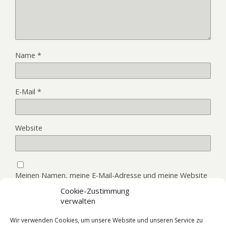
Name
*
E-Mail
*
Website
Meinen Namen, meine E-Mail-Adresse und meine Website
in diesem Browser, für die nächste Kommentierung,
Cookie-Zustimmung
speichern.
verwalten
Wir verwenden Cookies, um unsere Website und unseren Service zu