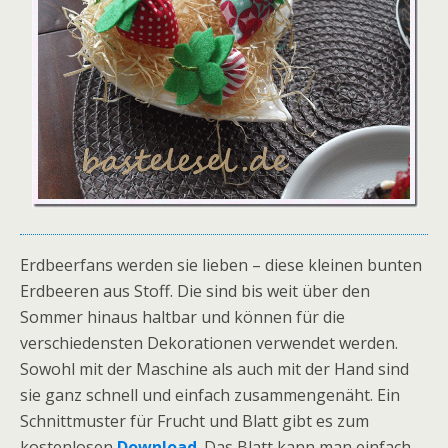
Erdbeerfans werden sie lieben – diese kleinen bunten
Erdbeeren aus Stoff. Die sind bis weit über den
Sommer hinaus haltbar und können für die
verschiedensten Dekorationen verwendet werden.
Sowohl mit der Maschine als auch mit der Hand sind
sie ganz schnell und einfach zusammengenäht. Ein
Schnittmuster für Frucht und Blatt gibt es zum
kostenlosen
Download
. Das Blatt kann man einfach