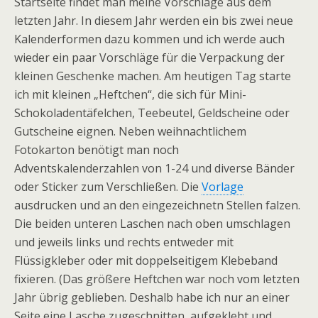
Startseite findet man meine Vorschläge aus dem
letzten Jahr. In diesem Jahr werden ein bis zwei neue
Kalenderformen dazu kommen und ich werde auch
wieder ein paar Vorschläge für die Verpackung der
kleinen Geschenke machen. Am heutigen Tag starte
ich mit kleinen „Heftchen“, die sich für Mini-
Schokoladentäfelchen, Teebeutel, Geldscheine oder
Gutscheine eignen. Neben weihnachtlichem
Fotokarton benötigt man noch
Adventskalenderzahlen von 1-24 und diverse Bänder
oder Sticker zum Verschließen. Die
Vorlage
ausdrucken und an den eingezeichnetn Stellen falzen.
Die beiden unteren Laschen nach oben umschlagen
und jeweils links und rechts entweder mit
Flüssigkleber oder mit doppelseitigem Klebeband
fixieren. (Das größere Heftchen war noch vom letzten
Jahr übrig geblieben. Deshalb habe ich nur an einer
Seite eine Lasche zugeschnitten, aufgeklebt und