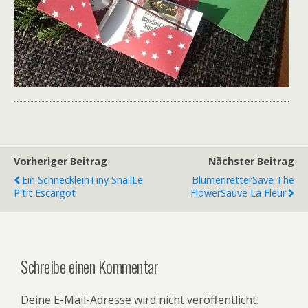
Vorheriger Beitrag
Nächster Beitrag
Ein Schnecklein
Tiny Snail
Le
Blumenretter
Save The
P'tit Escargot
Flower
Sauve La Fleur
Schreibe einen Kommentar
Deine E-Mail-Adresse wird nicht veröffentlicht.