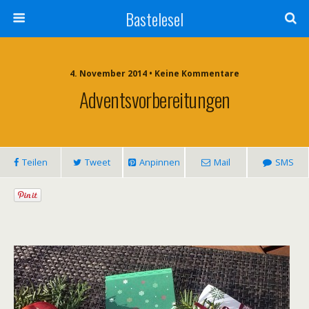
Bastelesel
4. November 2014 • Keine Kommentare
Adventsvorbereitungen
Teilen
Tweet
Anpinnen
Mail
SMS