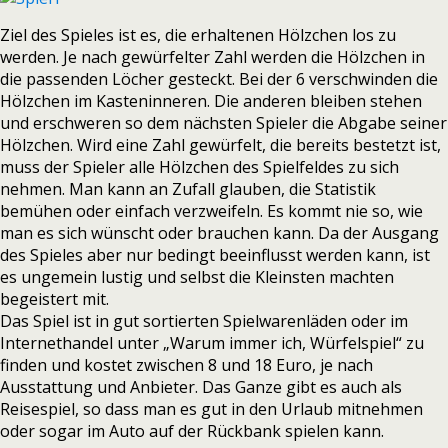
Ziel des Spieles ist es, die erhaltenen Hölzchen los zu
werden. Je nach gewürfelter Zahl werden die Hölzchen in
die passenden Löcher gesteckt. Bei der 6 verschwinden die
Hölzchen im Kasteninneren. Die anderen bleiben stehen
und erschweren so dem nächsten Spieler die Abgabe seiner
Hölzchen. Wird eine Zahl gewürfelt, die bereits bestetzt ist,
muss der Spieler alle Hölzchen des Spielfeldes zu sich
nehmen. Man kann an Zufall glauben, die Statistik
bemühen oder einfach verzweifeln. Es kommt nie so, wie
man es sich wünscht oder brauchen kann. Da der Ausgang
des Spieles aber nur bedingt beeinflusst werden kann, ist
es ungemein lustig und selbst die Kleinsten machten
begeistert mit.
Das Spiel ist in gut sortierten Spielwarenläden oder im
Internethandel unter „Warum immer ich, Würfelspiel“ zu
finden und kostet zwischen 8 und 18 Euro, je nach
Ausstattung und Anbieter. Das Ganze gibt es auch als
Reisespiel, so dass man es gut in den Urlaub mitnehmen
oder sogar im Auto auf der Rückbank spielen kann.