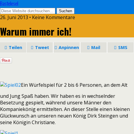
Bastelesel
26. Juni 2013 • Keine Kommentare
Warum immer ich!
Teilen
Tweet
Anpinnen
Mail
SMS
Ein Würfelspiel für 2 bis 6 Personen, an dem Alt
und Jung Spaß haben. Wir haben es in wechselnder
Besetzung gespielt, während unsere Männer den
Kompaniekönig ermittelten. An dieser Stelle einen kleinen
Glückwunsch an unseren neuen König Dirk Steingen und
seine Königin Christiane.