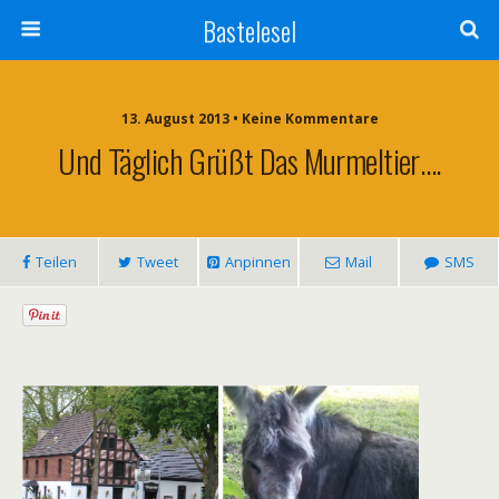
Bastelesel
13. August 2013 • Keine Kommentare
Und Täglich Grüßt Das Murmeltier….
Teilen
Tweet
Anpinnen
Mail
SMS