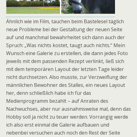
Ähnlich wie im Film, tauchen beim Bastelesel täglich
neue Probleme bei der Gestaltung der neuen Seite
auf und manchmal bewahrheitet sich dann auch der
Spruch: „Was nichts kostet, taugt auch nichts.“ Mein
Wunsch eine Galerie zu erstellen, die dann jedes Foto
jeweils mit dem passenden Rezept verlinkt, ließ sich
mit dem temporären Layout der letzten Tage leider
nicht durchsetzen. Also musste, zur Verzweiflung der
männlichen Bewohner des Stalles, ein neues Layout
her, denn schließlich habe ich für das
Medienprogramm bezahlt – auf Anraten des
Nachwuchses, aber nur ausnahmsweise mal, denn das
Hobby soll ja nicht zu teuer werden. Vorrangig werde
ich also erst einmal die Galerie aufbauen und
nebenbei versuchen auch noch den Rest der Seite