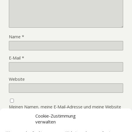
Name
*
E-Mail
*
Website
Meinen Namen, meine E-Mail-Adresse und meine Website
in diesem Browser, für die nächste Kommentierung,
Cookie-Zustimmung
speichern.
verwalten