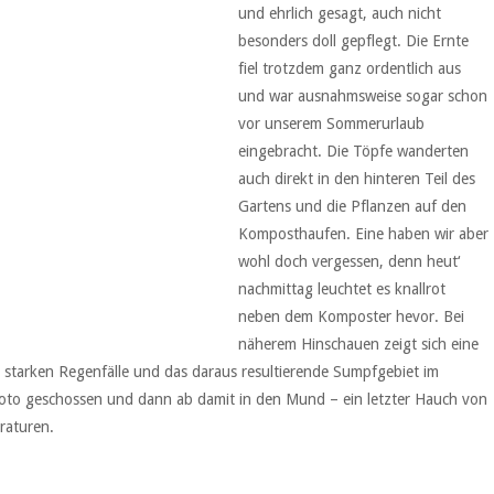
und ehrlich gesagt, auch nicht
besonders doll gepflegt. Die Ernte
fiel trotzdem ganz ordentlich aus
und war ausnahmsweise sogar schon
vor unserem Sommerurlaub
eingebracht. Die Töpfe wanderten
auch direkt in den hinteren Teil des
Gartens und die Pflanzen auf den
Komposthaufen. Eine haben wir aber
wohl doch vergessen, denn heut‘
nachmittag leuchtet es knallrot
neben dem Komposter hevor. Bei
näherem Hinschauen zeigt sich eine
ie starken Regenfälle und das daraus resultierende Sumpfgebiet im
oto geschossen und dann ab damit in den Mund – ein letzter Hauch von
raturen.