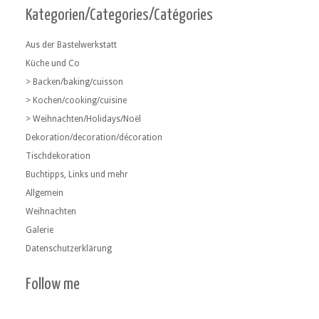
Kategorien/Categories/Catégories
Aus der Bastelwerkstatt
Küche und Co
> Backen/baking/cuisson
> Kochen/cooking/cuisine
> Weihnachten/Holidays/Noël
Dekoration/decoration/décoration
Tischdekoration
Buchtipps, Links und mehr
Allgemein
Weihnachten
Galerie
Datenschutzerklärung
Follow me