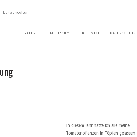
– L'âne bricoleur
GALERIE
IMPRESSUM
ÜBER MICH
DATENSCHUTZ
hung
In diesem Jahr hatte ich alle meine
Tomatenpflanzen in Töpfen gelassen