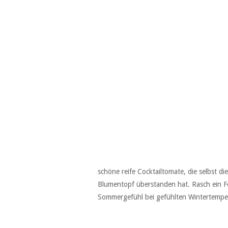
schöne reife Cocktailtomate, die selbst d
Blumentopf überstanden hat. Rasch ein F
Sommergefühl bei gefühlten Wintertempe