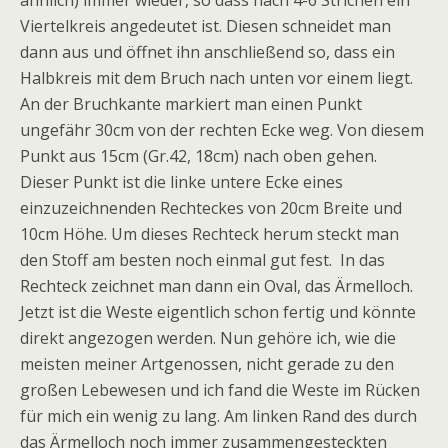
ähnlich) immer wieder, so dass nach 4-6 Strichen ein
Viertelkreis angedeutet ist. Diesen schneidet man
dann aus und öffnet ihn anschließend so, dass ein
Halbkreis mit dem Bruch nach unten vor einem liegt.
An der Bruchkante markiert man einen Punkt
ungefähr 30cm von der rechten Ecke weg. Von diesem
Punkt aus 15cm (Gr.42, 18cm) nach oben gehen.
Dieser Punkt ist die linke untere Ecke eines
einzuzeichnenden Rechteckes von 20cm Breite und
10cm Höhe. Um dieses Rechteck herum steckt man
den Stoff am besten noch einmal gut fest. In das
Rechteck zeichnet man dann ein Oval, das Ärmelloch.
Jetzt ist die Weste eigentlich schon fertig und könnte
direkt angezogen werden. Nun gehöre ich, wie die
meisten meiner Artgenossen, nicht gerade zu den
großen Lebewesen und ich fand die Weste im Rücken
für mich ein wenig zu lang. Am linken Rand des durch
das Ärmelloch noch immer zusammengesteckten