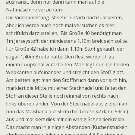
ausfranst, denn nur dann kann man auf die
Nähmaschine verzichten.
Die Videoanleitung ist sehr einfach nachzuarbeiten,
aber ich werde auch noch mal versuchen es hier
schriftlich darzustellen. Bis Größe 40 benötigt man
1m Jerseystoff, der mindestens 1,10m breit sein sollte.
Für Größe 42 habe ich dann 1,10m Stoff gekauft, der
sogar 1,40m Breite hatte. Den Rest werde ich zu
einem Loopschal verarbeiten. Man legt nun die beiden
Webkanten aufeinander und streicht den Stoff glatt.
Am besten legt man den Stoffbruch dann vor sich hin,
markiert die Mitte mit einer Stecknadel und faltet den
Stoff an dieser Stelle noch einmal von rechts nach
links übereinander. Von der Stecknadel aus zieht man
nun das Maßband auf 50cm (bei Größe 42 dann 53cm)
aus und markiert dies mit ein wenig Schneiderkreide.
Das macht man in einigen Abständen (Kuchenstücken