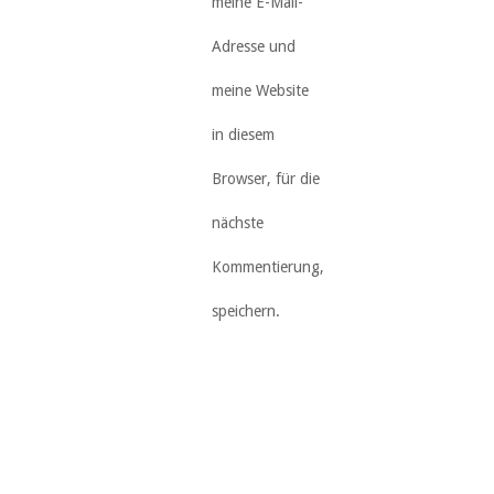
meine E-Mail-
Adresse und
meine Website
in diesem
Browser, für die
nächste
Kommentierung,
speichern.