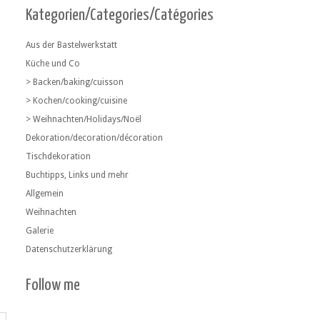
Kategorien/Categories/Catégories
Aus der Bastelwerkstatt
Küche und Co
> Backen/baking/cuisson
> Kochen/cooking/cuisine
> Weihnachten/Holidays/Noël
Dekoration/decoration/décoration
Tischdekoration
Buchtipps, Links und mehr
Allgemein
Weihnachten
Galerie
Datenschutzerklärung
Follow me