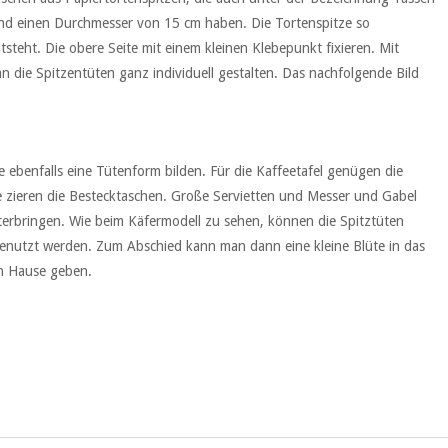
nd einen Durchmesser von 15 cm haben. Die Tortenspitze so
tsteht. Die obere Seite mit einem kleinen Klebepunkt fixieren. Mit
n die Spitzentüten ganz individuell gestalten. Das nachfolgende Bild
ie ebenfalls eine Tütenform bilden. Für die Kaffeetafel genügen die
le zieren die Bestecktaschen. Große Servietten und Messer und Gabel
terbringen. Wie beim Käfermodell zu sehen, können die Spitztüten
 genutzt werden. Zum Abschied kann man dann eine kleine Blüte in das
h Hause geben.