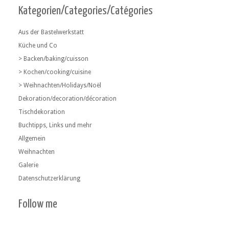
Kategorien/Categories/Catégories
Aus der Bastelwerkstatt
Küche und Co
> Backen/baking/cuisson
> Kochen/cooking/cuisine
> Weihnachten/Holidays/Noël
Dekoration/decoration/décoration
Tischdekoration
Buchtipps, Links und mehr
Allgemein
Weihnachten
Galerie
Datenschutzerklärung
Follow me