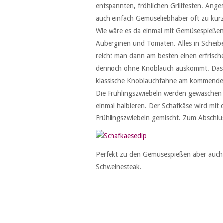
entspannten, fröhlichen Grillfesten. Ange
auch einfach Gemüseliebhaber oft zu kurz
Wie wäre es da einmal mit Gemüsespießen 
Auberginen und Tomaten. Alles in Scheib
reicht man dann am besten einen erfrische
dennoch ohne Knoblauch auskommt. Das is
klassische Knoblauchfahne am kommenden 
Die Frühlingszwiebeln werden gewaschen 
einmal halbieren. Der Schafkäse wird mit
Frühlingszwiebeln gemischt. Zum Abschlus
Perfekt zu den Gemüsespießen aber auch
Schweinesteak.