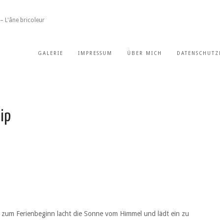
– L'âne bricoleur
GALERIE
IMPRESSUM
ÜBER MICH
DATENSCHUTZ
ip
ig zum Ferienbeginn lacht die Sonne vom Himmel und lädt ein zu