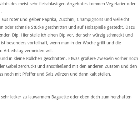
sichts des meist sehr fleischlastigen Angebotes kommen Vegetarier oder
.
aus roter und gelber Paprika, Zucchini, Champignons und vielleicht
en oder schmale Stücke geschnitten und auf Holzspieße gesteckt. Dazu
nden Dip. Hier stelle ich einen Dip vor, der sehr würzig schmeckt und
t besonders vorteilhaft, wenn man in der Woche grillt und die
Arbeitstag vermeiden will.
und in kleine Röllchen geschnitten. Etwas größere Zwiebeln vorher noch
 der Gabel zerdrückt und anschließend mit den anderen Zutaten und den
s noch mit Pfeffer und Salz würzen und dann kalt stellen.
 sehr lecker zu lauwarmem Baguette oder eben doch zum herzhaften