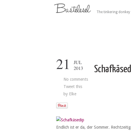
The tinkering donkey 
21
JUL
Schafkäsed
2013
No comments
Tweet this
by
Elke
Endlich ist er da, der Sommer. Rechtzeit