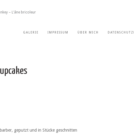
nkey – L'âne bricoleur
GALERIE
IMPRESSUM
ÜBER MICH
DATENSCHUTZ
cupcakes
arber, geputzt und in Stücke geschnitten