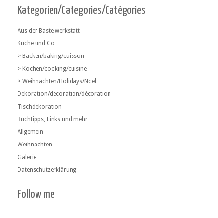
Kategorien/Categories/Catégories
Aus der Bastelwerkstatt
Küche und Co
> Backen/baking/cuisson
> Kochen/cooking/cuisine
> Weihnachten/Holidays/Noël
Dekoration/decoration/décoration
Tischdekoration
Buchtipps, Links und mehr
Allgemein
Weihnachten
Galerie
Datenschutzerklärung
Follow me