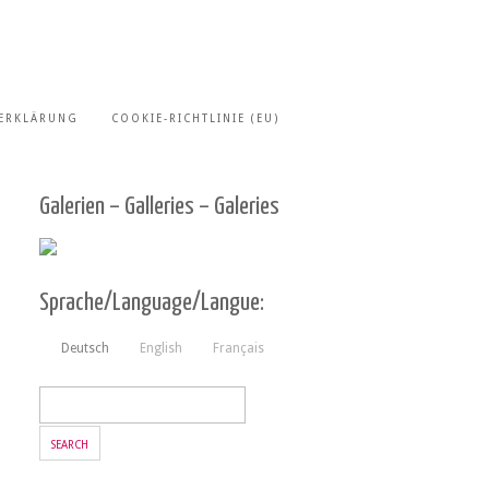
ERKLÄRUNG
COOKIE-RICHTLINIE (EU)
Galerien – Galleries – Galeries
Sprache/Language/Langue:
Deutsch
English
Français