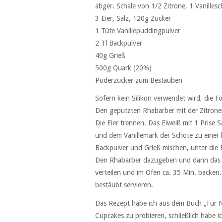
abger. Schale von 1/2 Zitrone, 1 Vanilles
3 Eier, Salz, 120g Zucker
1 Tüte Vanillepuddingpulver
2 Tl Backpulver
40g Grieß
500g Quark (20%)
Puderzucker zum Bestäuben
Sofern kein Silikon verwendet wird, die 
Den geputzten Rhabarber mit der Zitrone
Die Eier trennen. Das Eiweiß mit 1 Prise S
und dem Vanillemark der Schote zu einer 
Backpulver und Grieß mischen, unter die
Den Rhabarber dazugeben und dann das Ei
verteilen und im Ofen ca. 35 Min. backe
bestäubt servieren.
Das Rezept habe ich aus dem Buch „Für N
Cupcakes zu probieren, schließlich habe i