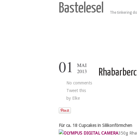
Bastelesel
The tinkering do
01
MAI
Rhabarber
2013
No comments
Tweet this
by
Elke
Für ca. 18 Cupcakes in Silikonförmchen
350g Rhab