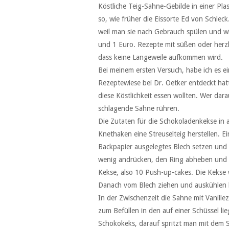
Köstliche Teig-Sahne-Gebilde in einer Pla
so, wie früher die Eissorte Ed von Schleck
weil man sie nach Gebrauch spülen und w
und 1 Euro. Rezepte mit süßen oder herzha
dass keine Langeweile aufkommen wird.
Bei meinem ersten Versuch, habe ich es ei
Rezeptewiese bei Dr. Oetker entdeckt hatt
diese Köstlichkeit essen wollten. Wer da
schlagende Sahne rühren.
Die Zutaten für die Schokoladenkekse in
Knethaken eine Streuselteig herstellen. 
Backpapier ausgelegtes Blech setzen und 
wenig andrücken, den Ring abheben und e
Kekse, also 10 Push-up-cakes. Die Kekse
Danach vom Blech ziehen und auskühlen 
In der Zwischenzeit die Sahne mit Vanil
zum Befüllen in den auf einer Schüssel 
Schokokeks, darauf spritzt man mit dem S