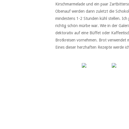
Kirschmarmelade und ein paar Zartbitters
Obenauf werden dann zuletzt die Schoko
mindestens 1-2 Stunden kühl stellen. Ich p
richtig schön mürbe war. Wie in der Galeri
dektorativ auf eine Büffet oder Kaffeeti
Brotkreisen vornehmen. Brot verwendet m
Eines dieser herzhaften Rezepte werde ich