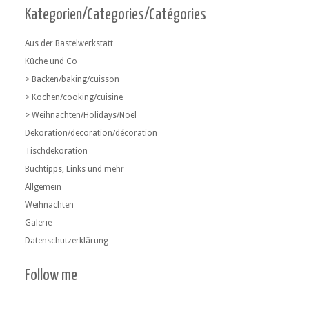
Kategorien/Categories/Catégories
Aus der Bastelwerkstatt
Küche und Co
> Backen/baking/cuisson
> Kochen/cooking/cuisine
> Weihnachten/Holidays/Noël
Dekoration/decoration/décoration
Tischdekoration
Buchtipps, Links und mehr
Allgemein
Weihnachten
Galerie
Datenschutzerklärung
Follow me