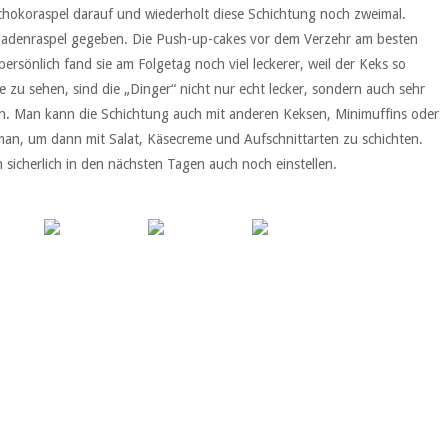
chokoraspel darauf und wiederholt diese Schichtung noch zweimal.
ladenraspel gegeben. Die Push-up-cakes vor dem Verzehr am besten
ersönlich fand sie am Folgetag noch viel leckerer, weil der Keks so
e zu sehen, sind die „Dinger“ nicht nur echt lecker, sondern auch sehr
sch. Man kann die Schichtung auch mit anderen Keksen, Minimuffins oder
an, um dann mit Salat, Käsecreme und Aufschnittarten zu schichten.
 sicherlich in den nächsten Tagen auch noch einstellen.