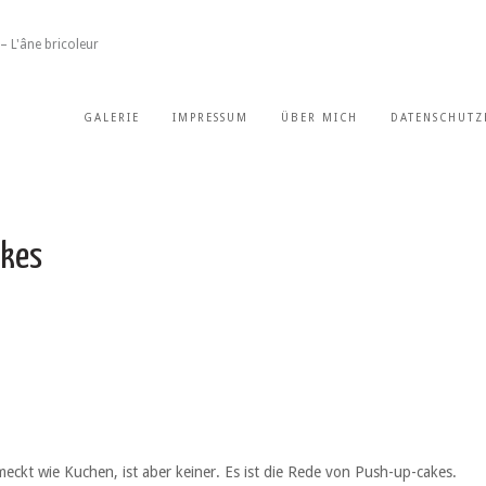
– L'âne bricoleur
GALERIE
IMPRESSUM
ÜBER MICH
DATENSCHUTZ
akes
chmeckt wie Kuchen, ist aber keiner. Es ist die Rede von Push-up-cakes.