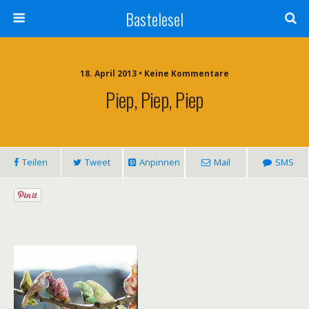
Bastelesel
18. April 2013 • Keine Kommentare
Piep, Piep, Piep
Teilen
Tweet
Anpinnen
Mail
SMS