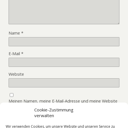
Name
*
E-Mail
*
Website
Meinen Namen, meine E-Mail-Adresse und meine Website
in diesem Browser, für die nächste Kommentierung,
Cookie-Zustimmung
speichern.
verwalten
Wir verwenden Cookies, um unsere Website und unseren Service zu