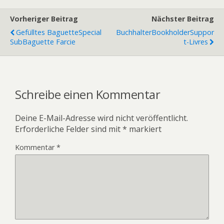
Vorheriger Beitrag
Nächster Beitrag
Gefülltes Baguette
Special
Buchhalter
Bookholder
Suppor
Sub
Baguette Farcie
T-Livres
Schreibe einen Kommentar
Deine E-Mail-Adresse wird nicht veröffentlicht.
Erforderliche Felder sind mit
*
markiert
Kommentar
*