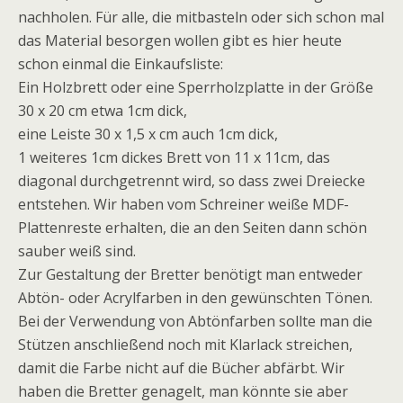
nachholen. Für alle, die mitbasteln oder sich schon mal
das Material besorgen wollen gibt es hier heute
schon einmal die Einkaufsliste:
Ein Holzbrett oder eine Sperrholzplatte in der Größe
30 x 20 cm etwa 1cm dick,
eine Leiste 30 x 1,5 x cm auch 1cm dick,
1 weiteres 1cm dickes Brett von 11 x 11cm, das
diagonal durchgetrennt wird, so dass zwei Dreiecke
entstehen. Wir haben vom Schreiner weiße MDF-
Plattenreste erhalten, die an den Seiten dann schön
sauber weiß sind.
Zur Gestaltung der Bretter benötigt man entweder
Abtön- oder Acrylfarben in den gewünschten Tönen.
Bei der Verwendung von Abtönfarben sollte man die
Stützen anschließend noch mit Klarlack streichen,
damit die Farbe nicht auf die Bücher abfärbt. Wir
haben die Bretter genagelt, man könnte sie aber