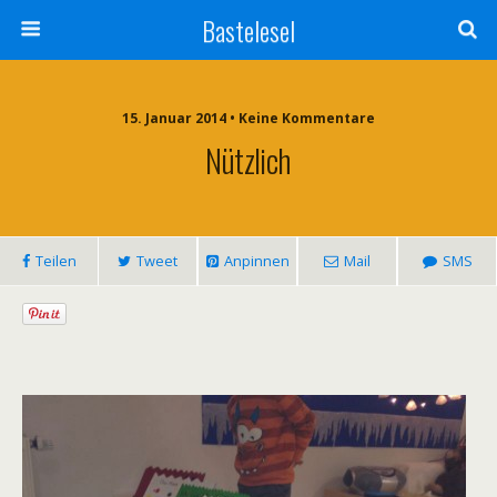
Bastelesel
15. Januar 2014 • Keine Kommentare
Nützlich
Teilen
Tweet
Anpinnen
Mail
SMS