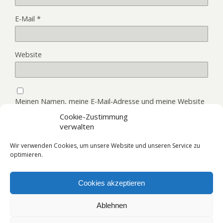
E-Mail
*
Website
Meinen Namen, meine E-Mail-Adresse und meine Website
in diesem Browser, für die nächste Kommentierung,
Cookie-Zustimmung
speichern.
verwalten
Wir verwenden Cookies, um unsere Website und unseren Service zu
optimieren.
Cookies akzeptieren
Zum Seitenanfang
Ablehnen
Mobil
Desktop