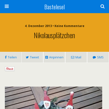
Bastelesel
4. Dezember 2013 • Keine Kommentare
Nikolausplätzchen
Teilen
Tweet
Anpinnen
Mail
SMS