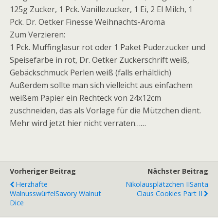
125g Zucker, 1 Pck. Vanillezucker, 1 Ei, 2 El Milch, 1
Pck. Dr. Oetker Finesse Weihnachts-Aroma
Zum Verzieren:
1 Pck. Muffinglasur rot oder 1 Paket Puderzucker und
Speisefarbe in rot, Dr. Oetker Zuckerschrift weiß,
Gebäckschmuck Perlen weiß (falls erhältlich)
Außerdem sollte man sich vielleicht aus einfachem
weißem Papier ein Rechteck von 24x12cm
zuschneiden, das als Vorlage für die Mützchen dient.
Mehr wird jetzt hier nicht verraten……
Vorheriger Beitrag
Nächster Beitrag
Herzhafte
Nikolausplätzchen II
Santa
Walnusswürfel
Savory Walnut
Claus Cookies Part II
Dice