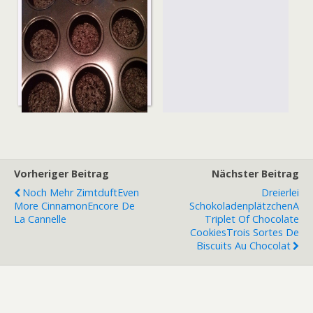
Vorheriger Beitrag
Nächster Beitrag
Noch Mehr Zimtduft
Even
Dreierlei
More Cinnamon
Encore De
Schokoladenplätzchen
A
La Cannelle
Triplet Of Chocolate
Cookies
Trois Sortes De
Biscuits Au Chocolat