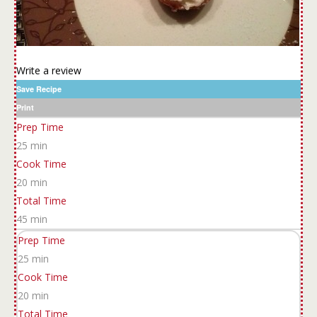
Write a review
Save Recipe
Print
Prep Time
25 min
Cook Time
20 min
Total Time
45 min
Prep Time
25 min
Cook Time
20 min
Total Time