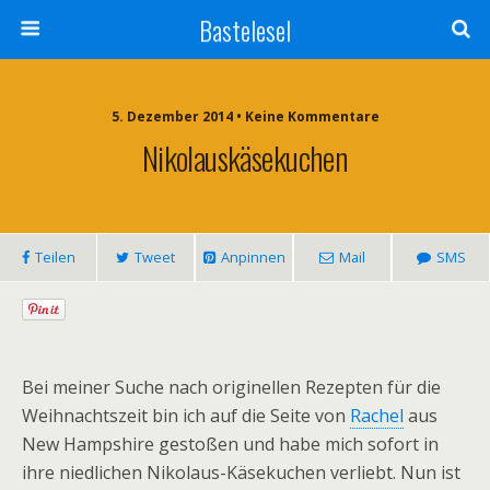
Bastelesel
5. Dezember 2014 • Keine Kommentare
Nikolauskäsekuchen
Teilen
Tweet
Anpinnen
Mail
SMS
Bei meiner Suche nach originellen Rezepten für die
Weihnachtszeit bin ich auf die Seite von
Rachel
aus
New Hampshire gestoßen und habe mich sofort in
ihre niedlichen Nikolaus-Käsekuchen verliebt. Nun ist