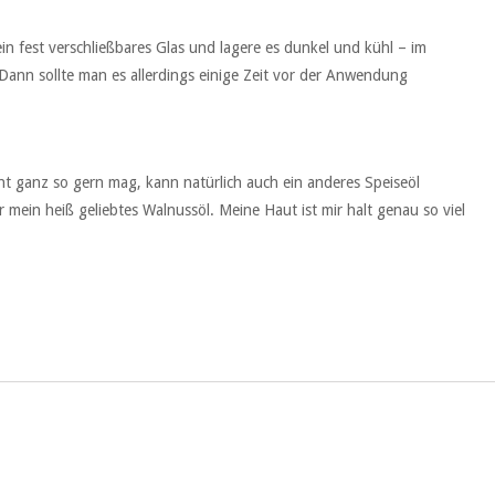
ein fest verschließbares Glas und lagere es dunkel und kühl – im
Dann sollte man es allerdings einige Zeit vor der Anwendung
ht ganz so gern mag, kann natürlich auch ein anderes Speiseöl
mein heiß geliebtes Walnussöl. Meine Haut ist mir halt genau so viel