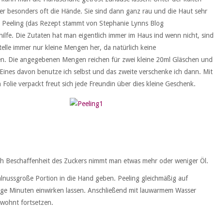
er besonders oft die Hände. Sie sind dann ganz rau und die Haut sehr
s Peeling (das Rezept stammt von Stephanie Lynns Blog
lfe. Die Zutaten hat man eigentlich immer im Haus ind wenn nicht, sind
telle immer nur kleine Mengen her, da natürlich keine
n. Die angegebenen Mengen reichen für zwei kleine 20ml Gläschen und
Eines davon benutze ich selbst und das zweite verschenke ich dann. Mit
 Folie verpackt freut sich jede Freundin über dies kleine Geschenk.
ach Beschaffenheit des Zuckers nimmt man etwas mehr oder weniger Öl.
alnussgroße Portion in die Hand geben. Peeling gleichmäßig auf
nige Minuten einwirken lassen. Anschließend mit lauwarmem Wasser
wohnt fortsetzen.