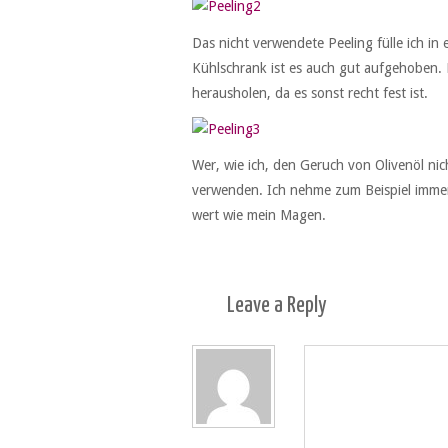
Das nicht verwendete Peeling fülle ich in 
Kühlschrank ist es auch gut aufgehoben. 
herausholen, da es sonst recht fest ist.
Wer, wie ich, den Geruch von Olivenöl nic
verwenden. Ich nehme zum Beispiel immer 
wert wie mein Magen.
Leave a
Reply