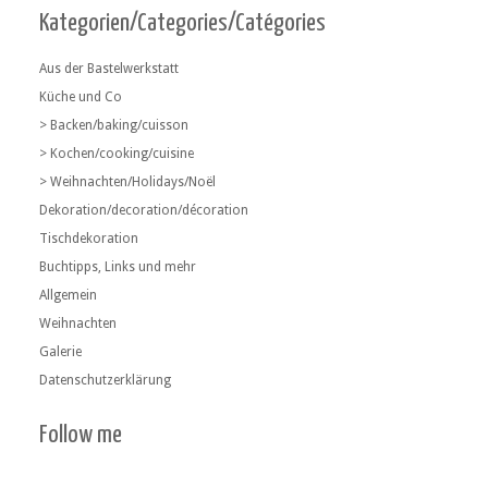
Kategorien/Categories/Catégories
Aus der Bastelwerkstatt
Küche und Co
> Backen/baking/cuisson
> Kochen/cooking/cuisine
> Weihnachten/Holidays/Noël
Dekoration/decoration/décoration
Tischdekoration
Buchtipps, Links und mehr
Allgemein
Weihnachten
Galerie
Datenschutzerklärung
Follow me