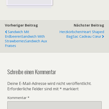
Vorheriger Beitrag
Nächster Beitrag
Sandwich Mit
Herzkörbchen
Heart Shaped
Erdbeeren
Sandwich With
Bag
Sac Cadeau Cœur
Strawberries
Sandwich Aux
Fraises
Schreibe einen Kommentar
Deine E-Mail-Adresse wird nicht veröffentlicht.
Erforderliche Felder sind mit
*
markiert
Kommentar
*