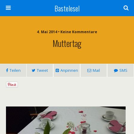
Bastelesel
4. Mai 2014 • Keine Kommentare
Muttertag
Teilen
Tweet
Anpinnen
Mail
SMS