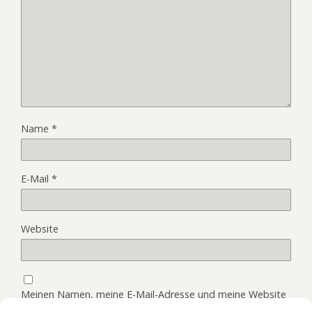
Name
*
E-Mail
*
Website
Meinen Namen, meine E-Mail-Adresse und meine Website
in diesem Browser, für die nächste Kommentierung,