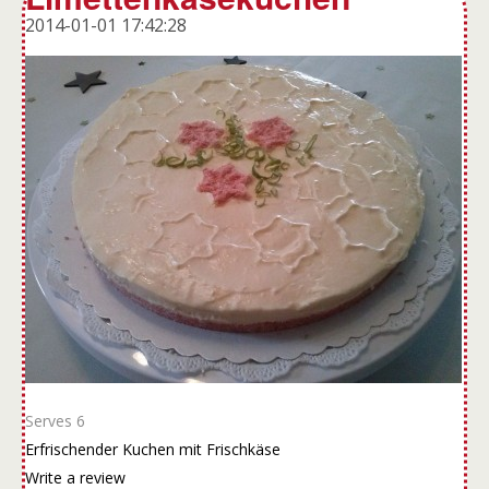
2014-01-01 17:42:28
Serves 6
Erfrischender Kuchen mit Frischkäse
Write a review