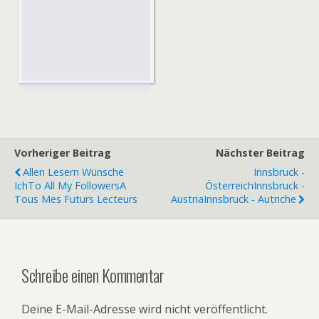
Vorheriger Beitrag
Nächster Beitrag
Allen Lesern Wünsche
Innsbruck -
Ich
To All My Followers
A
Österreich
Innsbruck -
Tous Mes Futurs Lecteurs
Austria
Innsbruck - Autriche
Schreibe einen Kommentar
Deine E-Mail-Adresse wird nicht veröffentlicht.