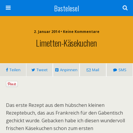
Bastelesel
2. Januar 2014 • Keine Kommentare
Limetten-Käsekuchen
Teilen
Tweet
Anpinnen
Mail
SMS
Das erste Rezept aus dem hübschen kleinen
Rezeptebuch, das aus Frankreich für den Gabentisch
gechickt wurde. Gebacken habe ich diesen wundervoll
frischen Käsekuchen schon zum ersten