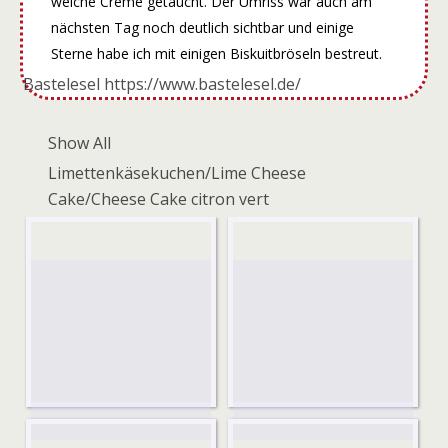
weiche Creme getaucht. Der Umriss war auch am
nächsten Tag noch deutlich sichtbar und einige
Sterne habe ich mit einigen Biskuitbröseln bestreut.
Bastelesel https://www.bastelesel.de/
Show All
Limettenkäsekuchen/Lime Cheese
Cake/Cheese Cake citron vert