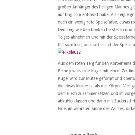
großen Anhänger des heiligen Mannes gibt
auf bhg.com entdeckt habe. Als Teig eigne
noch ein wenig rote Speisefarbe, etwas r
Den Teig wie beschrieben herstellen und 
Teiges abnehmen und mit der Speisefarbe 
Klarsichtfolie, betropft es mit der Speise
Aus dem roten Teig für den Körper eine 
Beine jeweils eine Kugel mit einem Zenti
Kugel wird zur Mütze geformt und oberha
die etwas kleiner ist als der Körper. Vie
dem Blech zusammensetzen und im vorge
abkühlen lassen und dann mit Zuckerschri
Eine, im wahrsten Sinne des Wortes, dic