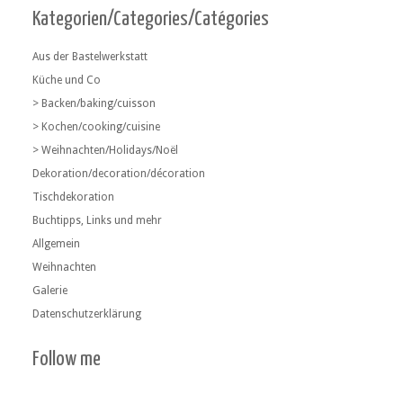
Kategorien/Categories/Catégories
Aus der Bastelwerkstatt
Küche und Co
> Backen/baking/cuisson
> Kochen/cooking/cuisine
> Weihnachten/Holidays/Noël
Dekoration/decoration/décoration
Tischdekoration
Buchtipps, Links und mehr
Allgemein
Weihnachten
Galerie
Datenschutzerklärung
Follow me