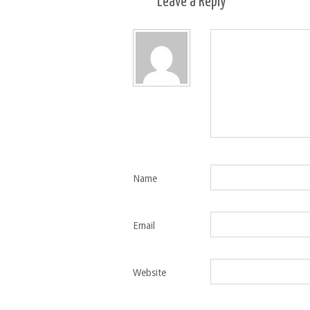
Leave a
Reply
Name
Email
Website