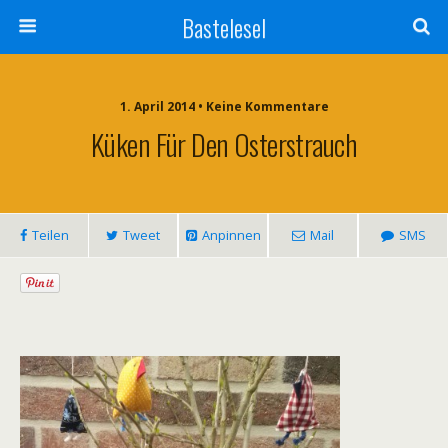
Bastelesel
1. April 2014 • Keine Kommentare
Küken Für Den Osterstrauch
Teilen
Tweet
Anpinnen
Mail
SMS