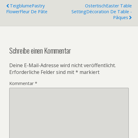
Teigblume
Pastry
Ostertisch
Easter Table
Flower
Fleur De Pâte
Setting
Décoration De Table -
Pâques
Schreibe einen Kommentar
Deine E-Mail-Adresse wird nicht veröffentlicht.
Erforderliche Felder sind mit
*
markiert
Kommentar
*