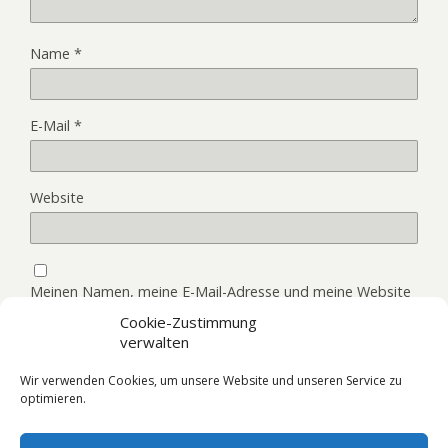
Name
*
E-Mail
*
Website
Meinen Namen, meine E-Mail-Adresse und meine Website
in diesem Browser, für die nächste Kommentierung,
Cookie-Zustimmung
speichern.
verwalten
Wir verwenden Cookies, um unsere Website und unseren Service zu
optimieren.